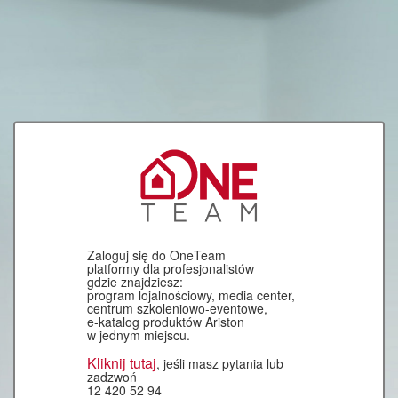
Zaloguj się do OneTeam
platformy dla profesjonalistów
gdzie znajdziesz:
program lojalnościowy, media center,
centrum szkoleniowo-eventowe,
e-katalog produktów Ariston
w jednym miejscu.
Kliknij tutaj
, jeśli masz pytania lub
zadzwoń
12 420 52 94