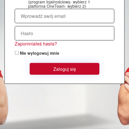
(program lojalnościowy- wybierz 1
Zapomniałeś hasła?
Nie wylogowuj mnie
Zaloguj się